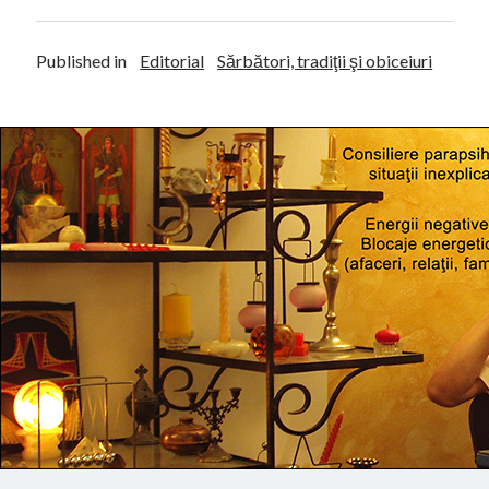
Published in
Editorial
Sărbători, tradiţii şi obiceiuri