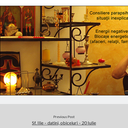
Previous Post
Sf. Ilie – datini, obiceiuri – 20 Iulie