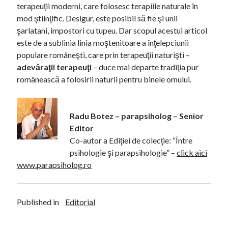
terapeuţii moderni, care folosesc terapiile naturale în
mod ştiinţific. Desigur, este posibil să fie şi unii
şarlatani, impostori cu tupeu. Dar scopul acestui articol
este de a sublinia linia moştenitoare a înţelepciunii
populare româneşti, care prin terapeuţii naturişti –
adevăraţii terapeuţi
– duce mai departe tradiţia pur
românească a folosirii naturii pentru binele omului.
Radu Botez – parapsiholog – Senior
Editor
Co-autor a Ediţiei de colecţie: “Între
psihologie şi parapsihologie” –
click aici
www.parapsiholog.ro
Published in
Editorial