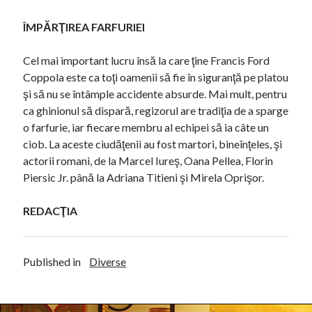
ÎMPĂRŢIREA FARFURIEI
Cel mai important lucru însă la care ţine Francis Ford
Coppola este ca toţi oamenii să fie în siguranţă pe platou
şi să nu se întâmple accidente absurde. Mai mult, pentru
ca ghinionul să dispară, regizorul are tradiţia de a sparge
o farfurie, iar fiecare membru al echipei să ia câte un
ciob. La aceste ciudăţenii au fost martori, bineînţeles, şi
actorii romani, de la Marcel Iureş, Oana Pellea, Florin
Piersic Jr. până la Adriana Titieni şi Mirela Oprişor.
REDACŢIA
Published in
Diverse