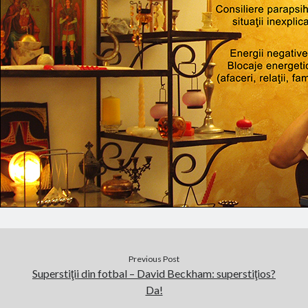
Previous Post
Superstiţii din fotbal – David Beckham: superstiţios?
Da!