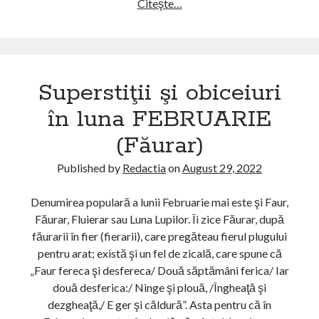
Citeşte…
S
u
p
e
r
Superstiţii şi obiceiuri
s
t
în luna FEBRUARIE
i
(Făurar)
ţ
i
Published by
Redactia
on
August 29, 2022
i
ş
Denumirea populară a lunii Februarie mai este şi Faur,
i
Făurar, Fluierar sau Luna Lupilor. Îi zice Făurar, după
o
făurarii în fier (fierarii), care pregăteau fierul plugului
b
pentru arat; există şi un fel de zicală, care spune că
i
„Faur fereca şi desfereca/ Două săptămâni ferica/ Iar
c
două desferica:/ Ninge şi plouă, /Îngheaţă şi
e
dezgheaţă,/ E ger şi căldură”. Asta pentru că în
i